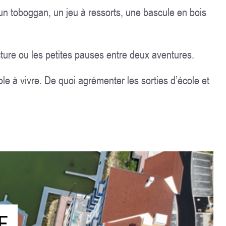
un toboggan, un jeu à ressorts, une bascule en bois
ture ou les petites pauses entre deux aventures.
ble à vivre. De quoi agrémenter les sorties d’école et