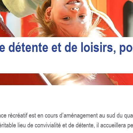
de détente et de loisirs, p
ace récréatif est en cours d’aménagement au sud du quart
table lieu de convivialité et de détente, il accueillera p