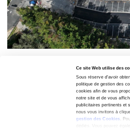
Ce site Web utilise des c
Sous réserve d’avoir obten
politique de gestion des c
cookies afin de vous propo
notre site et de vous affi
publicitaires pertinents et
nous vous invitons à cliqu
gestion des Cookies
. Po
dédiés. Vous pouvez égalem