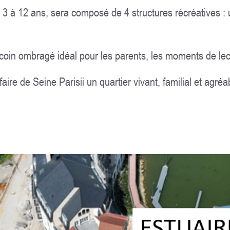
 3 à 12 ans, sera composé de 4 structures récréatives : 
coin ombragé idéal pour les parents, les moments de lec
re de Seine Parisii un quartier vivant, familial et agréa