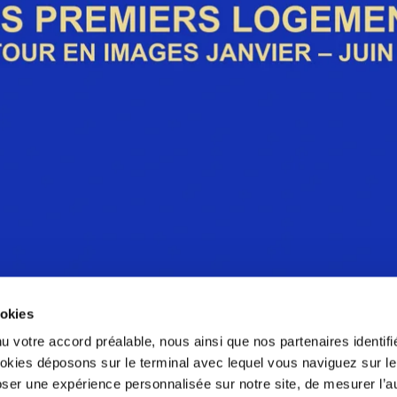
ookies
u votre accord préalable, nous ainsi que nos partenaires identifi
ookies déposons sur le terminal avec lequel vous naviguez sur le
ser une expérience personnalisée sur notre site, de mesurer l’
UN QUARTIER PORTÉ PAR