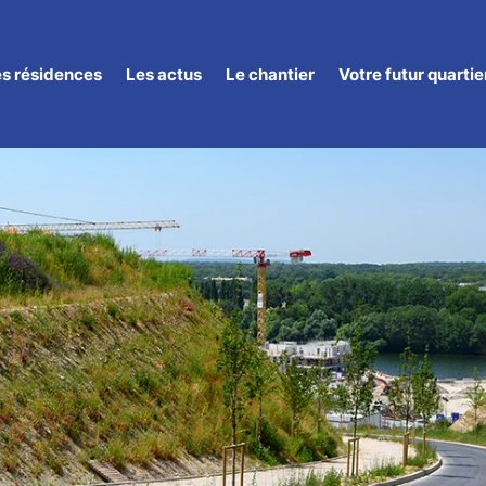
es résidences
Les actus
Le chantier
Votre futur quartie