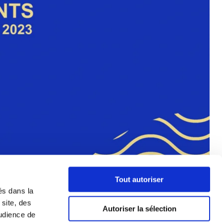
Tout autoriser
és dans la
 site, des
Autoriser la sélection
audience de