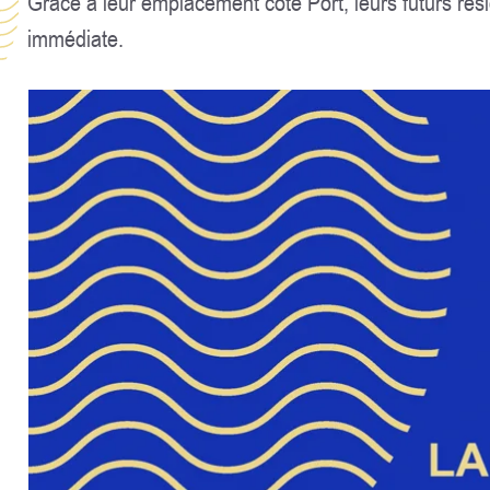
Grâce à leur emplacement côté Port, leurs futurs rési
immédiate.