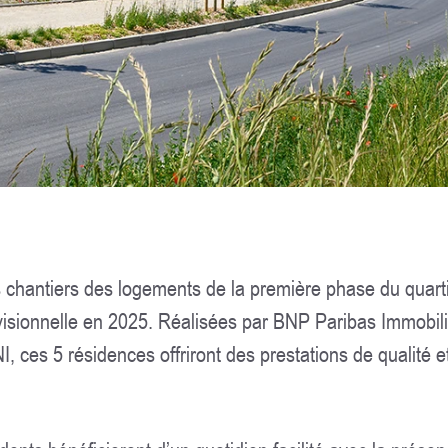
s chantiers des logements de la première phase du quart
évisionnelle en 2025. Réalisées par BNP Paribas Immobili
s 5 résidences offriront des prestations de qualité et 