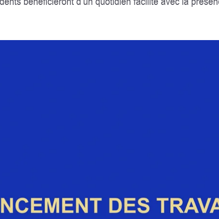
dents bénéficieront d’un quotidien facilité avec la prés