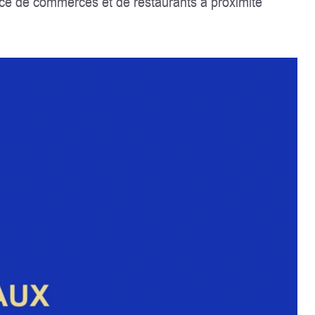
ence de commerces et de restaurants à proximité