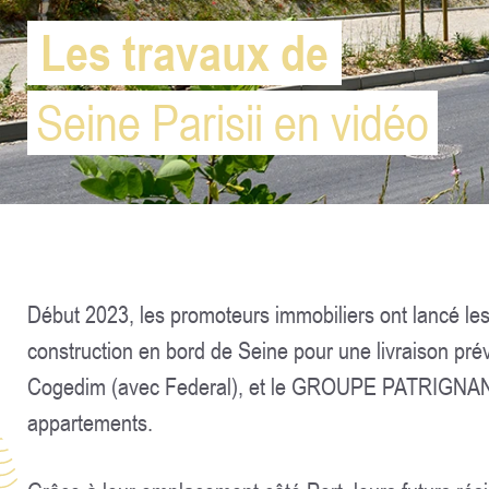
Les travaux de
Seine Parisii en vidéo
Début 2023, les promoteurs immobiliers ont lancé le
construction en bord de Seine pour une livraison pr
Cogedim (avec Federal), et le GROUPE PATRIGNANI, ce
appartements.