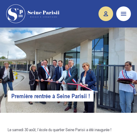
Première rentrée à Seine Parisii !
Le samedi 30 août, l’école du quartier Seine Parisii a été inaugurée !