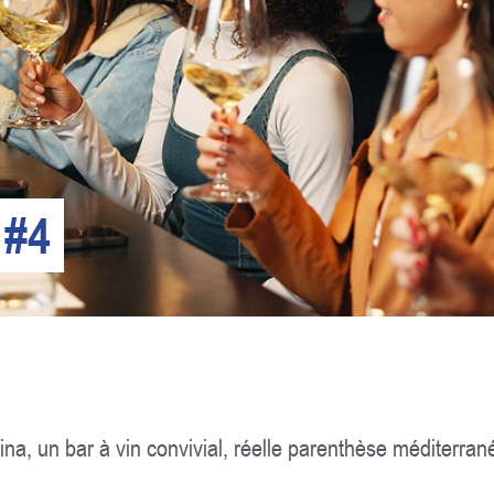
 #4
na, un bar à vin convivial, réelle parenthèse méditerra