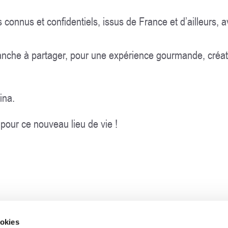
s connus et confidentiels, issus de France et d’ailleurs,
anche à partager, pour une expérience gourmande, créa
ina.
our ce nouveau lieu de vie !
ookies