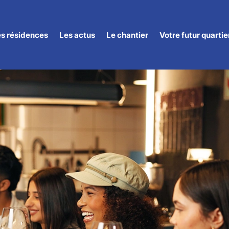
es résidences
Les actus
Le chantier
Votre futur quartie