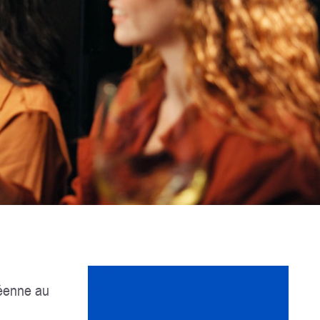
néenne au