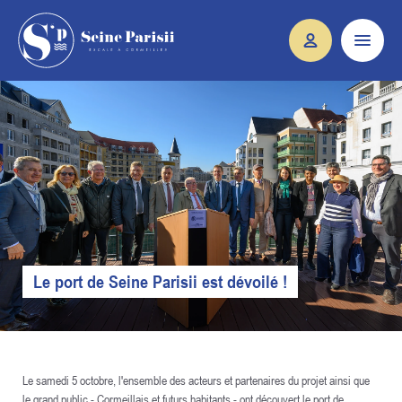
Le port de Seine Parisii est dévoilé !
Le samedi 5 octobre, l'ensemble des acteurs et partenaires du projet ainsi que
le grand public - Cormeillais et futurs habitants - ont découvert le port de