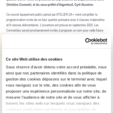
Christine Cavecchi, et du sous-préfet d'Argenteuil, Cyril Alavoine.
Ce nouvel équipement public pensé par ATELIER 2A+ vient compléter la
programmation mixte de ce futur quartier portuaire avec 4 classes maternelles
et 8 classes élémentaires. L'ouverture est prévue en septembre 2025. Les
Cormeillais seront prochainement invités à proposer un nom pour cette future
école et voteront parmi les 3 ou 4 meilleures propositions.
Une nouvelle avancée pour Seine Parisii !
Ce site Web utilise des cookies
Sous réserve d’avoir obtenu votre accord préalable, nous
ainsi que nos partenaires identifiés dans la politique de
gestion des cookies déposons sur le terminal avec lequel
vous naviguez sur le site, des cookies afin de vous
proposer une expérience personnalisée sur notre site, de
mesurer l’audience de notre site et de vous afficher à
travers les sites web sur lesquels vous naviguez des
contenus publicitaires pertinents et susceptibles de